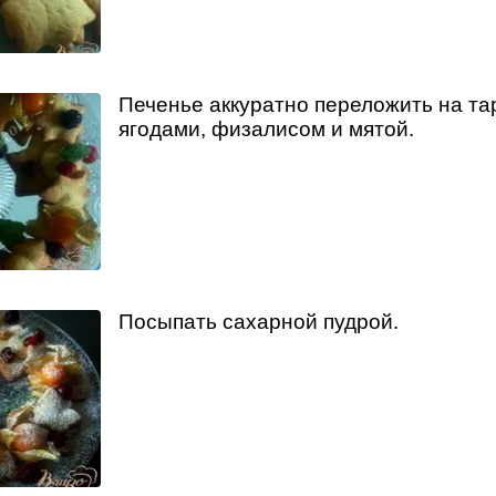
Печенье аккуратно переложить на тар
ягодами, физалисом и мятой.
Посыпать сахарной пудрой.