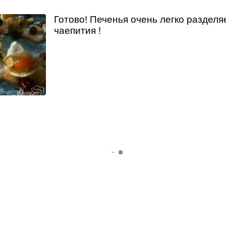
Готово! Печенья очень легко разделя
чаепития !