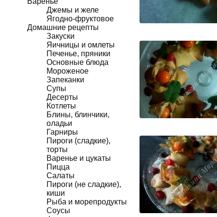
Варенье
Джемы и желе
Ягодно-фруктовое
Домашние рецепты
Закуски
Яичницы и омлеты
Печенье, пряники
Основные блюда
Мороженое
Запеканки
Супы
Десерты
Котлеты
Блины, блинчики,
оладьи
Гарниры
Пироги (сладкие),
торты
Варенье и цукаты
Пицца
Салаты
Пироги (не сладкие),
киши
Рыба и морепродукты
Соусы