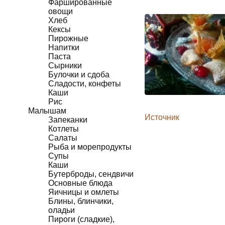
Фаршированные
овощи
Хлеб
Кексы
Пирожные
Напитки
Паста
Сырники
Булочки и сдоба
Сладости, конфеты
Каши
Рис
Малышам
Источник
Запеканки
Котлеты
Салаты
Рыба и морепродукты
Супы
Каши
Бутерброды, сендвичи
Основные блюда
Яичницы и омлеты
Блины, блинчики,
оладьи
Пироги (сладкие),