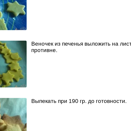
Веночек из печенья выложить на лис
противне.
Выпекать при 190 гр. до готовности.