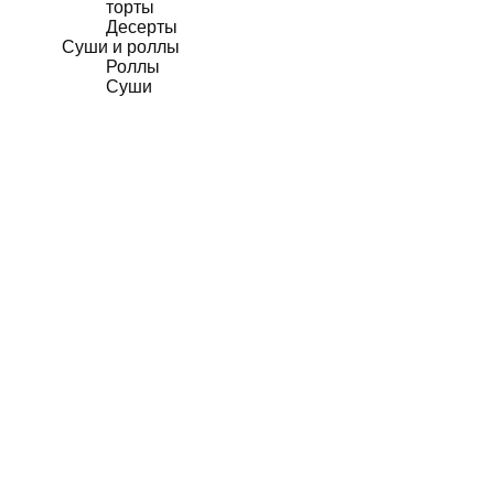
торты
Десерты
Суши и роллы
Роллы
Суши