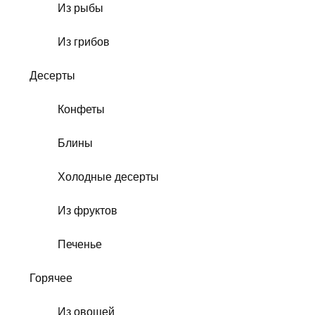
Из рыбы
Из грибов
Десерты
Конфеты
Блины
Холодные десерты
Из фруктов
Печенье
Горячее
Из овощей