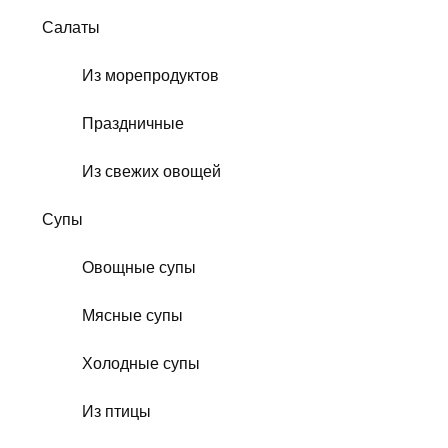
Салаты
Из морепродуктов
Праздничные
Из свежих овощей
Супы
Овощные супы
Мясные супы
Холодные супы
Из птицы