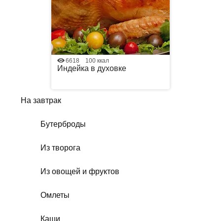
6618
100 ккал
Индейка в духовке
На завтрак
Бутерброды
Из творога
Из овощей и фруктов
Омлеты
Каши