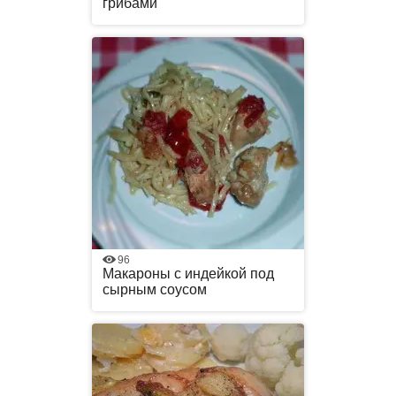
грибами
96
Макароны с индейкой под
сырным соусом