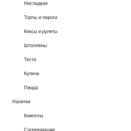
Несладкая
Торты и пироги
Кексы и рулеты
Штоллены
Тесто
Куличи
Пицца
Напитки
Компоты
Согревающие