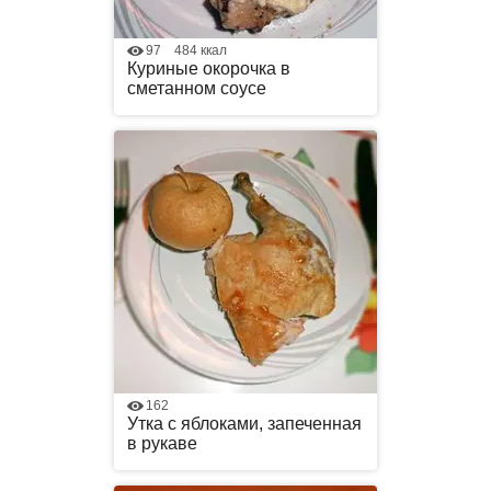
97
484 ккал
Куриные окорочка в
сметанном соусе
162
Утка с яблоками, запеченная
в рукаве