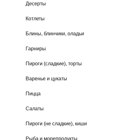
Десерты
Котлеты
Блины, блинчики, оладьи
Гарниры
Пироги (сладкие), торты
Варенье и цукаты
Пицца
Салаты
Пироги (не сладкие), киши
Рыба и морепродукты