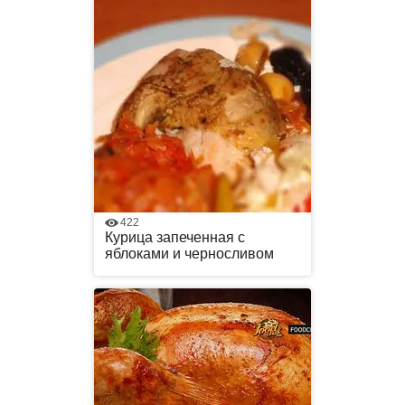
422
Курица запеченная с
яблоками и черносливом