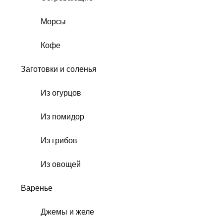
Морсы
Кофе
Заготовки и соленья
Из огурцов
Из помидор
Из грибов
Из овощей
Варенье
Джемы и желе