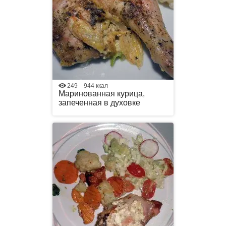
249
944 ккал
Маринованная курица,
запеченная в духовке