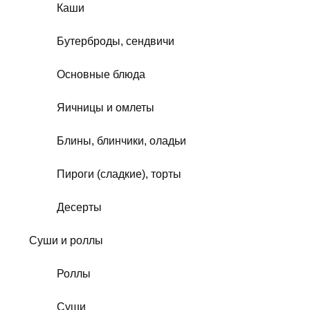
Каши
Бутерброды, сендвичи
Основные блюда
Яичницы и омлеты
Блины, блинчики, оладьи
Пироги (сладкие), торты
Десерты
Суши и роллы
Роллы
Суши