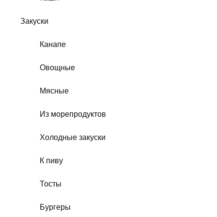
Закуски
Канапе
Овощные
Мясные
Из морепродуктов
Холодные закуски
К пиву
Тосты
Бургеры